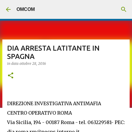
Passa ai contenuti principali
OMCOM
DIA ARRESTA LATITANTE IN
SPAGNA
in data
ottobre 28, 2016
DIREZIONE INVESTIGATIVA ANTIMAFIA
CENTRO OPERATIVO ROMA
Via Sicilia, 194 - 00187 Roma - tel. 063229581- PEC:
dia.roma.rm@pecps.interno.it