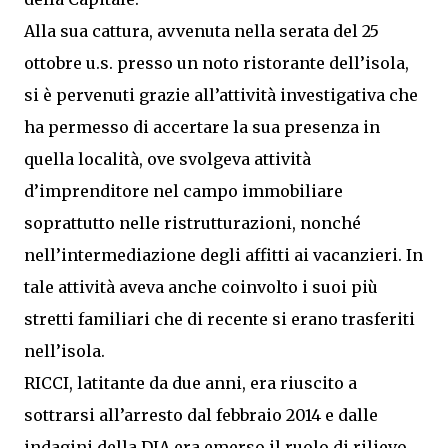
Alla sua cattura, avvenuta nella serata del 25
ottobre u.s. presso un noto ristorante dell’isola,
si è pervenuti grazie all’attività investigativa che
ha permesso di accertare la sua presenza in
quella località, ove svolgeva attività
d’imprenditore nel campo immobiliare
soprattutto nelle ristrutturazioni, nonché
nell’intermediazione degli affitti ai vacanzieri. In
tale attività aveva anche coinvolto i suoi più
stretti familiari che di recente si erano trasferiti
nell’isola.
RICCI, latitante da due anni, era riuscito a
sottrarsi all’arresto dal febbraio 2014 e dalle
indagini della DIA era emerso il ruolo di rilievo