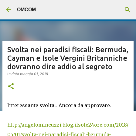
Passa ai contenuti principali
OMCOM
Svolta nei paradisi fiscali: Bermuda,
Cayman e Isole Vergini Britanniche
dovranno dire addio al segreto
in data
maggio 01, 2018
Interessante svolta... Ancora da approvare.
http://angelomincuzzi.blog.ilsole24ore.com/2018/
05/01/svolta-nei-paradisi-fiscali-bermuda-