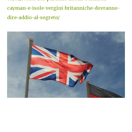
cayman-e-isole-vergini-britanniche-dovranno-
dire-addio-al-segreto/