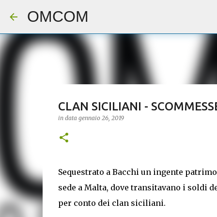
OMCOM
CLAN SICILIANI - SCOMMESS
in data
gennaio 26, 2019
Sequestrato a Bacchi un ingente patrimoni
sede a Malta, dove transitavano i soldi 
per conto dei clan siciliani.