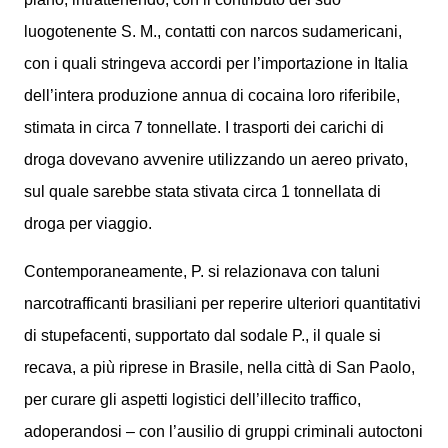
luogotenente S. M., contatti con narcos sudamericani,
con i quali stringeva accordi per l’importazione in Italia
dell’intera produzione annua di cocaina loro riferibile,
stimata in circa 7 tonnellate. I trasporti dei carichi di
droga dovevano avvenire utilizzando un aereo privato,
sul quale sarebbe stata stivata circa 1 tonnellata di
droga per viaggio.
Contemporaneamente, P. si relazionava con taluni
narcotrafficanti brasiliani per reperire ulteriori quantitativi
di stupefacenti, supportato dal sodale P., il quale si
recava, a più riprese in Brasile, nella città di San Paolo,
per curare gli aspetti logistici dell’illecito traffico,
adoperandosi – con l’ausilio di gruppi criminali autoctoni