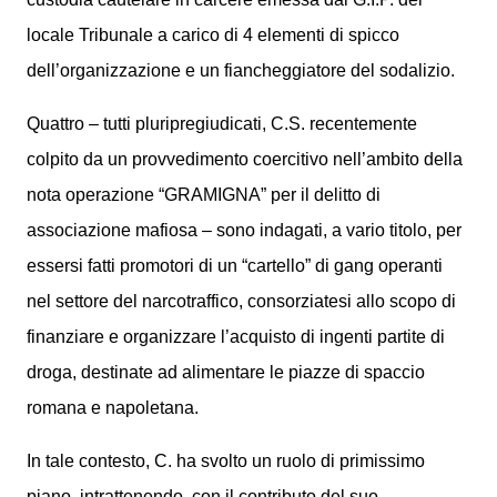
locale Tribunale a carico di 4 elementi di spicco
dell’organizzazione e un fiancheggiatore del sodalizio.
Quattro – tutti pluripregiudicati, C.S. recentemente
colpito da un provvedimento coercitivo nell’ambito della
nota operazione “GRAMIGNA” per il delitto di
associazione mafiosa – sono indagati, a vario titolo, per
essersi fatti promotori di un “cartello” di gang operanti
nel settore del narcotraffico, consorziatesi allo scopo di
finanziare e organizzare l’acquisto di ingenti partite di
droga, destinate ad alimentare le piazze di spaccio
romana e napoletana.
In tale contesto, C. ha svolto un ruolo di primissimo
piano, intrattenendo, con il contributo del suo