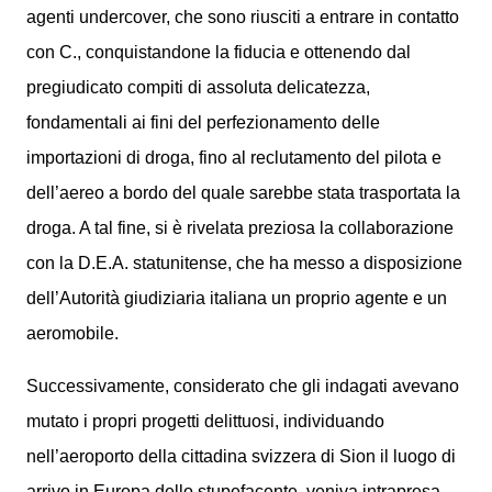
agenti undercover, che sono riusciti a entrare in contatto
con C., conquistandone la fiducia e ottenendo dal
pregiudicato compiti di assoluta delicatezza,
fondamentali ai fini del perfezionamento delle
importazioni di droga, fino al reclutamento del pilota e
dell’aereo a bordo del quale sarebbe stata trasportata la
droga. A tal fine, si è rivelata preziosa la collaborazione
con la D.E.A. statunitense, che ha messo a disposizione
dell’Autorità giudiziaria italiana un proprio agente e un
aeromobile.
Successivamente, considerato che gli indagati avevano
mutato i propri progetti delittuosi, individuando
nell’aeroporto della cittadina svizzera di Sion il luogo di
arrivo in Europa dello stupefacente, veniva intrapresa,