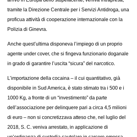
tramite la Direzione Centrale per i Servizi Antidroga, una
proficua attività di cooperazione internazionale con la
Polizia di Ginevra.
Anche quest’ultima disponeva l’impiego di un proprio
agente under cover, che si fingeva funzionario doganale
in grado di garantire l’uscita “sicura” del narcotico.
L’importazione della cocaina – il cui quantitativo, già
disponibile in Sud America, è stato stimato tra i 500 e i
1000 Kg, a fronte di un “investimento” da parte
dell’associazione per delinquere pari a circa 4,5 milioni
di euro – non si concretizzava atteso che, nel luglio del
2018, S. C. veniva arrestato, in applicazione di
un’ordinanza di custodia cautelare in carcere emessa