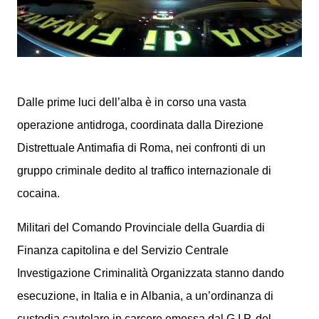
Dalle prime luci dell’alba è in corso una vasta
operazione antidroga, coordinata dalla Direzione
Distrettuale Antimafia di Roma, nei confronti di un
gruppo criminale dedito al traffico internazionale di
cocaina.
Militari del Comando Provinciale della Guardia di
Finanza capitolina e del Servizio Centrale
Investigazione Criminalità Organizzata stanno dando
esecuzione, in Italia e in Albania, a un’ordinanza di
custodia cautelare in carcere emessa dal G.I.P. del