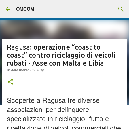
Passa ai contenuti principali
OMCOM
Ragusa: operazione “coast to
coast” contro riciclaggio di veicoli
rubati - Asse con Malta e Libia
in data
marzo 06, 2019
Scoperte a Ragusa tre diverse
associazioni per delinquere
specializzate in riciclaggio, furto e
ricettazione di veicoli commerciali che