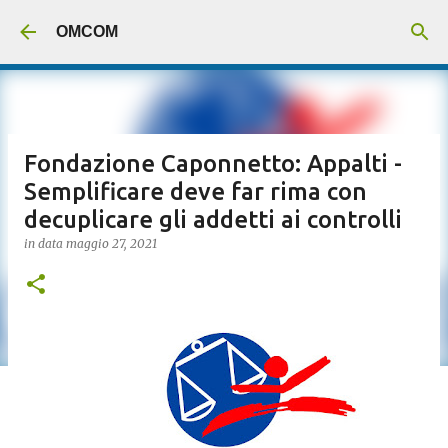
Passa ai contenuti principali
OMCOM
Fondazione Caponnetto: Appalti -
Semplificare deve far rima con
decuplicare gli addetti ai controlli
in data
maggio 27, 2021