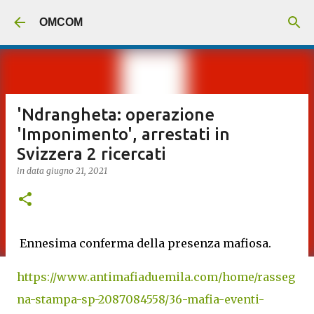
Passa ai contenuti principali
OMCOM
'Ndrangheta: operazione
'Imponimento', arrestati in
Svizzera 2 ricercati
in data
giugno 21, 2021
Ennesima conferma della presenza mafiosa.
https://www.antimafiaduemila.com/home/rasseg
na-stampa-sp-2087084558/36-mafia-eventi-