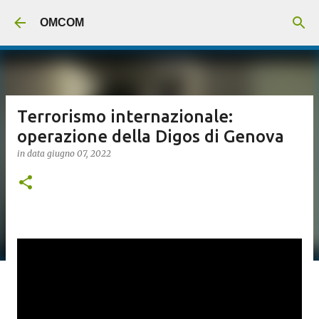
Passa ai contenuti principali
OMCOM
Terrorismo internazionale:
operazione della Digos di Genova
in data
giugno 07, 2022