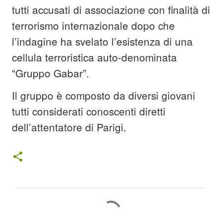
tutti accusati di associazione con finalità di
terrorismo internazionale dopo che
l’indagine ha svelato l’esistenza di una
cellula terroristica auto-denominata
“Gruppo Gabar”.
Il gruppo è composto da diversi giovani
tutti considerati conoscenti diretti
dell’attentatore di Parigi.
C
o