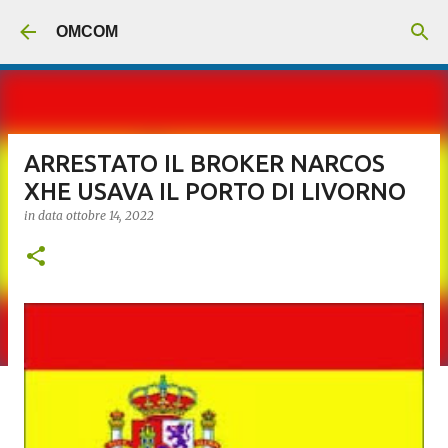
Passa ai contenuti principali
OMCOM
ARRESTATO IL BROKER NARCOS
XHE USAVA IL PORTO DI LIVORNO
in data
ottobre 14, 2022