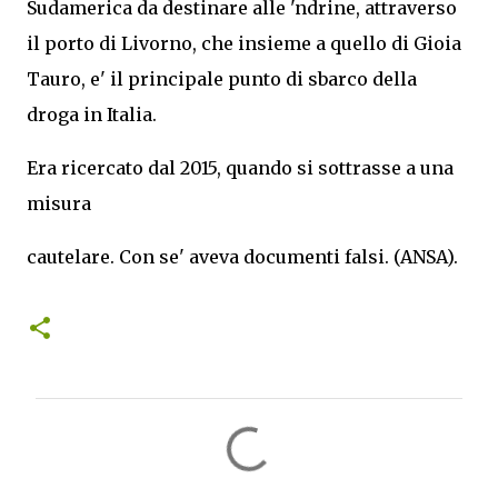
Sudamerica da destinare alle 'ndrine, attraverso
il porto di Livorno, che insieme a quello di Gioia
Tauro, e' il principale punto di sbarco della
droga in Italia.
Era ricercato dal 2015, quando si sottrasse a una
misura
cautelare. Con se' aveva documenti falsi. (ANSA).
C
o
m