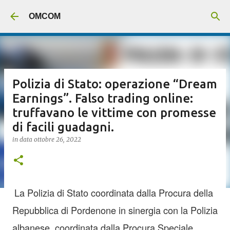
Passa ai contenuti principali
OMCOM
Polizia di Stato: operazione “Dream
Earnings”. Falso trading online:
truffavano le vittime con promesse
di facili guadagni.
in data
ottobre 26, 2022
La Polizia di Stato coordinata dalla Procura della
Repubblica di Pordenone in sinergia con la Polizia
albanese, coordinata dalla Procura Speciale