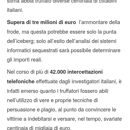
stima abbia truffato diverse centinaia di cittadini
italiani.
l’ammontare della
Supera di tre milioni di euro
frode, ma questa potrebbe essere solo la punta
dell’iceberg; solo all’esito dell’analisi dei sistemi
informatici sequestrati sarà possibile determinare
gli importi reali.
Nel corso di più di
42.000 intercettazioni
effettuate dagli investigatori italiani, è
telefoniche
infatti emerso quanto i truffatori fossero abili
nell’utilizzo di vere e proprie tecniche di
persuasione e plagio, al punto da convincere le
vittime a indebitarsi e versare, nel tempo, svariate
centinaia di migliaia di euro.