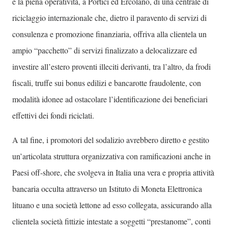
e la piena operatività, a Portici ed Ercolano, di una centrale di
riciclaggio internazionale che, dietro il paravento di servizi di
consulenza e promozione finanziaria, offriva alla clientela un
ampio “pacchetto” di servizi finalizzato a delocalizzare ed
investire all’estero proventi illeciti derivanti, tra l’altro, da frodi
fiscali, truffe sui bonus edilizi e bancarotte fraudolente, con
modalità idonee ad ostacolare l’identificazione dei beneficiari
effettivi dei fondi riciclati.
A tal fine, i promotori del sodalizio avrebbero diretto e gestito
un’articolata struttura organizzativa con ramificazioni anche in
Paesi off-shore, che svolgeva in Italia una vera e propria attività
bancaria occulta attraverso un Istituto di Moneta Elettronica
lituano e una società lettone ad esso collegata, assicurando alla
clientela società fittizie intestate a soggetti “prestanome”, conti