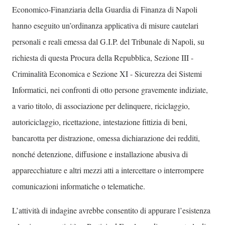
Economico-Finanziaria della Guardia di Finanza di Napoli
hanno eseguito un’ordinanza applicativa di misure cautelari
personali e reali emessa dal G.I.P. del Tribunale di Napoli, su
richiesta di questa Procura della Repubblica, Sezione III -
Criminalità Economica e Sezione XI - Sicurezza dei Sistemi
Informatici, nei confronti di otto persone gravemente indiziate,
a vario titolo, di associazione per delinquere, riciclaggio,
autoriciclaggio, ricettazione, intestazione fittizia di beni,
bancarotta per distrazione, omessa dichiarazione dei redditi,
nonché detenzione, diffusione e installazione abusiva di
apparecchiature e altri mezzi atti a intercettare o interrompere
comunicazioni informatiche o telematiche.
L’attività di indagine avrebbe consentito di appurare l’esistenza