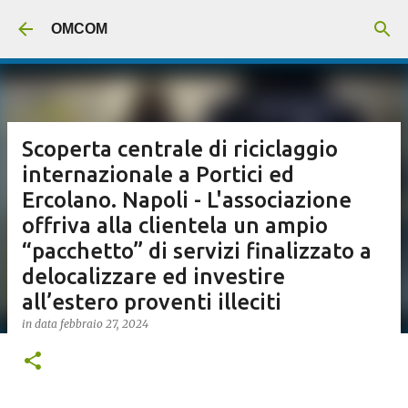
Passa ai contenuti principali
OMCOM
Scoperta centrale di riciclaggio
internazionale a Portici ed
Ercolano. Napoli - L'associazione
offriva alla clientela un ampio
“pacchetto” di servizi finalizzato a
delocalizzare ed investire
all’estero proventi illeciti
in data
febbraio 27, 2024