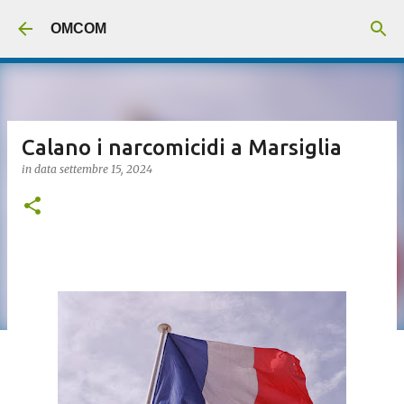
Passa ai contenuti principali
OMCOM
Calano i narcomicidi a Marsiglia
in data
settembre 15, 2024