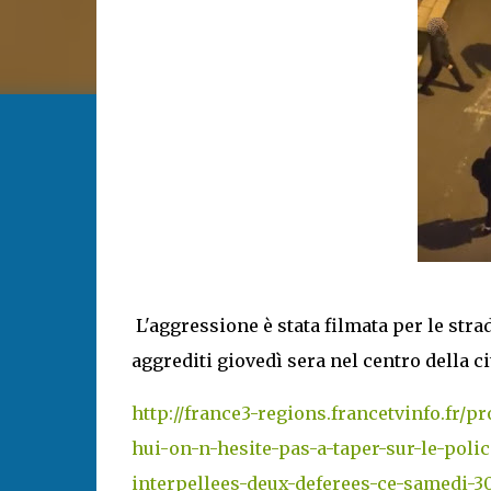
L'aggressione è stata filmata per le strad
aggrediti giovedì sera nel centro della ci
http://france3-regions.francetvinfo.fr/p
hui-on-n-hesite-pas-a-taper-sur-le-poli
interpellees-deux-deferees-ce-samedi-3