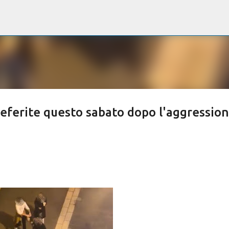
Passa ai contenuti principali
eferite questo sabato dopo l'aggressio