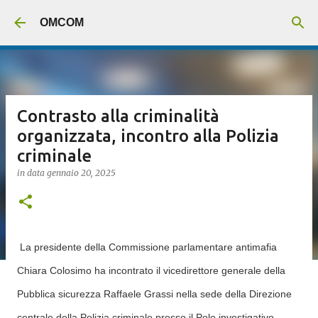
Passa ai contenuti principali
OMCOM
Contrasto alla criminalità
organizzata, incontro alla Polizia
criminale
in data
gennaio 20, 2025
La presidente della Commissione parlamentare antimafia
Chiara Colosimo ha incontrato il vicedirettore generale della
Pubblica sicurezza Raffaele Grassi nella sede della Direzione
centrale della Polizia criminale presso il Polo investigativo