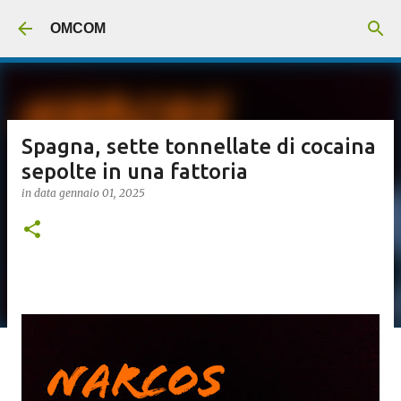
Passa ai contenuti principali
OMCOM
Spagna, sette tonnellate di cocaina
sepolte in una fattoria
in data
gennaio 01, 2025