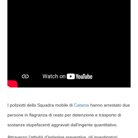
I poliziotti della Squadra mobile di
Catania
hanno arrestato due
persone in flagranza di reato per detenzione e trasporto di
sostanze stupefacenti aggravati dall’ingente quantitativo.
Attraverso l’attività d’indagine preventiva, gli investigatori