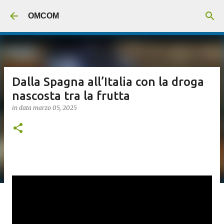
Passa ai contenuti principali
OMCOM
Dalla Spagna all’Italia con la droga
nascosta tra la frutta
in data
marzo 05, 2025