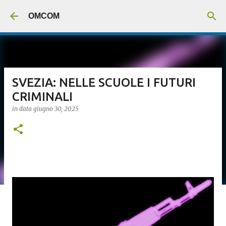
Passa ai contenuti principali
OMCOM
SVEZIA: NELLE SCUOLE I FUTURI
CRIMINALI
in data
giugno 30, 2025