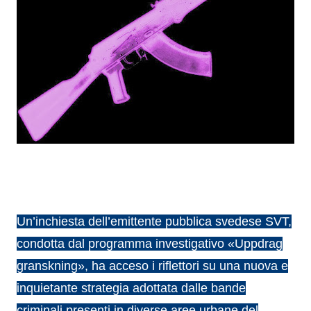
Un’inchiesta dell’emittente pubblica svedese SVT,
condotta dal programma investigativo «Uppdrag
granskning», ha acceso i riflettori su una nuova e
inquietante strategia adottata dalle bande
criminali presenti in diverse aree urbane del