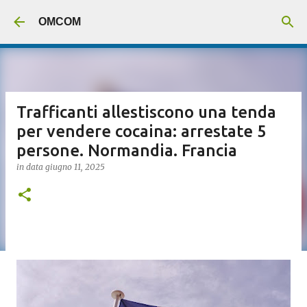
Passa ai contenuti principali
OMCOM
Trafficanti allestiscono una tenda
per vendere cocaina: arrestate 5
persone. Normandia. Francia
in data
giugno 11, 2025