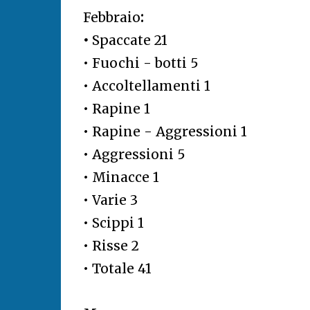
Febbraio
:
•
Spaccate 21
• Fuochi - botti 5
• Accoltellamenti 1
• Rapine 1
• Rapine - Aggressioni 1
• Aggressioni 5
• Minacce 1
• Varie 3
• Scippi 1
• Risse 2
• Totale 41