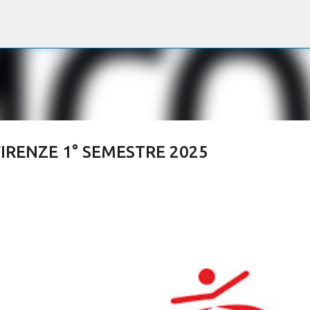
Passa ai contenuti principali
IRENZE 1° SEMESTRE 2025