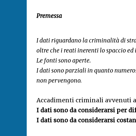
Premessa
I dati riguardano la criminalità di str
oltre che i reati inerenti lo spaccio ed i
Le fonti sono aperte.
I dati sono parziali in quanto numer
non pervengono.
Accadimenti criminali avvenuti a
I dati sono da considerarsi per di
I dati sono da considerarsi costan