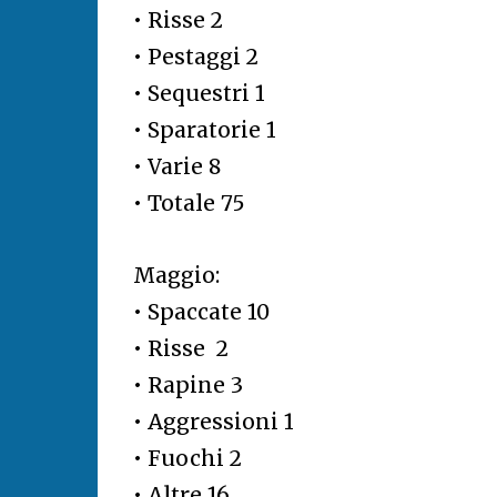
• Risse 2
• Pestaggi 2
• Sequestri 1
• Sparatorie 1
• Varie 8
• Totale 75
Maggio:
• Spaccate 10
• Risse 2
• Rapine 3
• Aggressioni 1
• Fuochi 2
• Altre 16