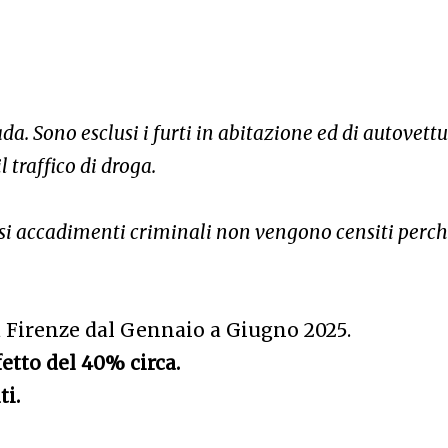
ada. Sono esclusi i furti in abitazione ed di autovettu
l traffico di droga.
osi accadimenti criminali non vengono censiti perc
 Firenze dal Gennaio a Giugno 2025.
fetto del 40% circa.
ti.