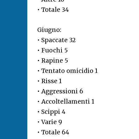
• Totale 34
Giugno:
• Spaccate 32
• Fuochi 5
• Rapine 5
• Tentato omicidio 1
• Risse 1
• Aggressioni 6
• Accoltellamenti 1
• Scippi 4
• Varie 9
• Totale 64