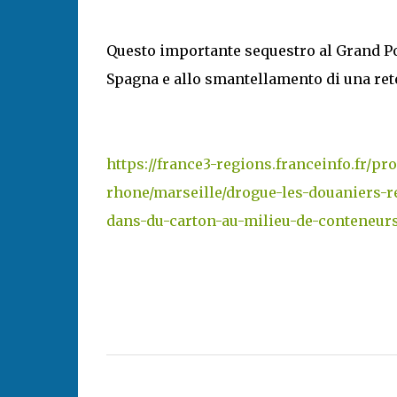
Questo importante sequestro al Grand Por
Spagna e allo smantellamento di una ret
https://france3-regions.franceinfo.fr/p
rhone/marseille/drogue-les-douaniers-r
dans-du-carton-au-milieu-de-conteneurs
C