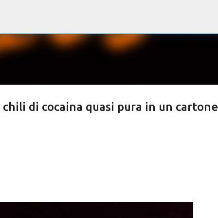
Passa ai contenuti principali
hili di cocaina quasi pura in un cartone