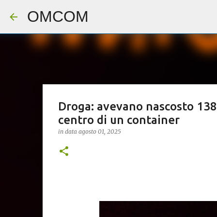
OMCOM
Droga: avevano nascosto 138 c
centro di un container
in data
agosto 01, 2025