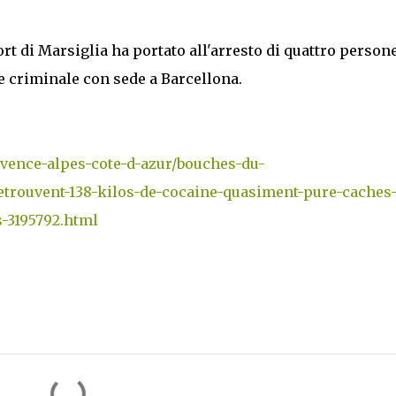
t di Marsiglia ha portato all'arresto di quattro persone
e criminale con sede a Barcellona.
rovence-alpes-cote-d-azur/bouches-du-
etrouvent-138-kilos-de-cocaine-quasiment-pure-caches
-3195792.html