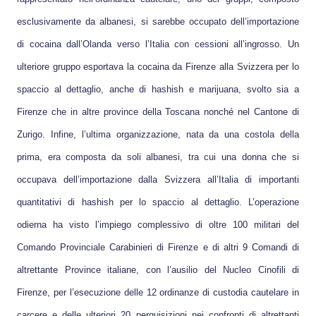
esclusivamente da albanesi, si sarebbe occupato dell’importazione
di cocaina dall’Olanda verso l’Italia con cessioni all’ingrosso. Un
ulteriore gruppo esportava la cocaina da Firenze alla Svizzera per lo
spaccio al dettaglio, anche di hashish e marijuana, svolto sia a
Firenze che in altre province della Toscana nonché nel Cantone di
Zurigo. Infine, l’ultima organizzazione, nata da una costola della
prima, era composta da soli albanesi, tra cui una donna che si
occupava dell’importazione dalla Svizzera all’Italia di importanti
quantitativi di hashish per lo spaccio al dettaglio. L’operazione
odierna ha visto l’impiego complessivo di oltre 100 militari del
Comando Provinciale Carabinieri di Firenze e di altri 9 Comandi di
altrettante Province italiane, con l’ausilio del Nucleo Cinofili di
Firenze, per l’esecuzione delle 12 ordinanze di custodia cautelare in
carcere e delle ulteriori 20 perquisizioni nei confronti di altrettanti