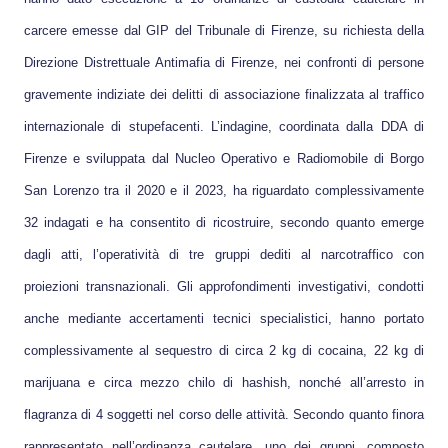
carcere emesse dal GIP del Tribunale di Firenze, su richiesta della
Direzione Distrettuale Antimafia di Firenze, nei confronti di persone
gravemente indiziate dei delitti di associazione finalizzata al traffico
internazionale di stupefacenti. L’indagine, coordinata dalla DDA di
Firenze e sviluppata dal Nucleo Operativo e Radiomobile di Borgo
San Lorenzo tra il 2020 e il 2023, ha riguardato complessivamente
32 indagati e ha consentito di ricostruire, secondo quanto emerge
dagli atti, l’operatività di tre gruppi dediti al narcotraffico con
proiezioni transnazionali. Gli approfondimenti investigativi, condotti
anche mediante accertamenti tecnici specialistici, hanno portato
complessivamente al sequestro di circa 2 kg di cocaina, 22 kg di
marijuana e circa mezzo chilo di hashish, nonché all’arresto in
flagranza di 4 soggetti nel corso delle attività. Secondo quanto finora
rappresentato nell’ordinanza cautelare, uno dei gruppi, composto