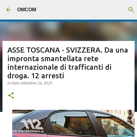
Passa ai contenuti principali
OMCOM
ASSE TOSCANA - SVIZZERA. Da una
impronta smantellata rete
internazionale di trafficanti di
droga. 12 arresti
in data
settembre 24, 2025