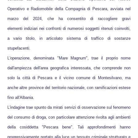
Operativo e Radiomobile della Compagnia di Pescara, avviata nel
marzo del 2024, che ha consentito di raccogliere gravi
elementi indiziari nei confronti di numerosi soggetti ritenuti coinvolti,
a vario titolo, in articolato sistema di traffico di sostanze
stupefacenti.
L'operazione, denominata "Mare Magnum", trae il proprio nome
dall'ampiezza dell'area geografica interessata, che comprende non
solo la città di Pescara e il vicino comune di Montesilvano, ma
anche altre province del territorio nazionale, con ramificazioni estese
fino all'Albania.
L'indagine trae spunto da mirati servizi di osservazione sul fenomeno
del consumo di droga, con particolare attenzione rivolta agli ambienti
della cosiddetta "Pescara bene". Tali approfondimenti hanno
progressivamente portato alla luce un tessuto criminale strutturato e