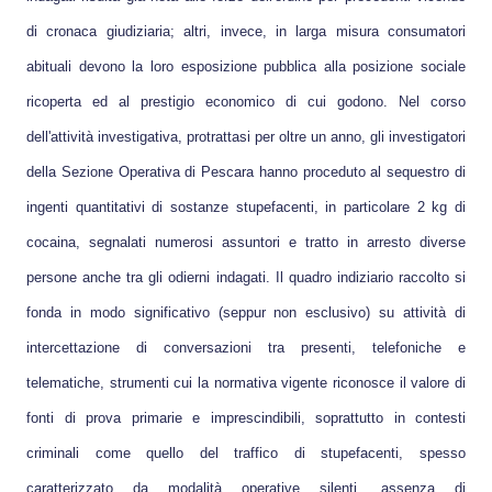
di cronaca giudiziaria; altri, invece, in larga misura consumatori
abituali devono la loro esposizione pubblica alla posizione sociale
ricoperta ed al prestigio economico di cui godono. Nel corso
dell'attività investigativa, protrattasi per oltre un anno, gli investigatori
della Sezione Operativa di Pescara hanno proceduto al sequestro di
ingenti quantitativi di sostanze stupefacenti, in particolare 2 kg di
cocaina, segnalati numerosi assuntori e tratto in arresto diverse
persone anche tra gli odierni indagati. Il quadro indiziario raccolto si
fonda in modo significativo (seppur non esclusivo) su attività di
intercettazione di conversazioni tra presenti, telefoniche e
telematiche, strumenti cui la normativa vigente riconosce il valore di
fonti di prova primarie e imprescindibili, soprattutto in contesti
criminali come quello del traffico di stupefacenti, spesso
caratterizzato da modalità operative silenti, assenza di