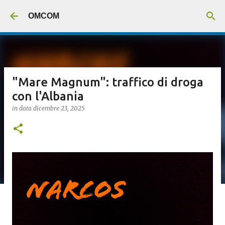
Passa ai contenuti principali
OMCOM
"Mare Magnum": traffico di droga
con l'Albania
in data
dicembre 23, 2025