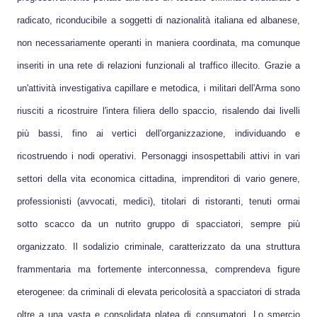
radicato, riconducibile a soggetti di nazionalità italiana ed albanese,
non necessariamente operanti in maniera coordinata, ma comunque
inseriti in una rete di relazioni funzionali al traffico illecito. Grazie a
un'attività investigativa capillare e metodica, i militari dell'Arma sono
riusciti a ricostruire l'intera filiera dello spaccio, risalendo dai livelli
più bassi, fino ai vertici dell'organizzazione, individuando e
ricostruendo i nodi operativi. Personaggi insospettabili attivi in vari
settori della vita economica cittadina, imprenditori di vario genere,
professionisti (avvocati, medici), titolari di ristoranti, tenuti ormai
sotto scacco da un nutrito gruppo di spacciatori, sempre più
organizzato. Il sodalizio criminale, caratterizzato da una struttura
frammentaria ma fortemente interconnessa, comprendeva figure
eterogenee: da criminali di elevata pericolosità a spacciatori di strada
oltre a una vasta e consolidata platea di consumatori. Lo smercio