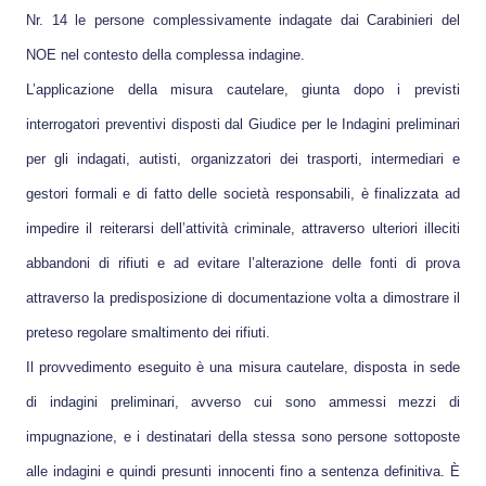
Nr. 14 le persone complessivamente indagate dai Carabinieri del
NOE nel contesto della complessa indagine.
L’applicazione della misura cautelare, giunta dopo i previsti
interrogatori preventivi disposti dal Giudice per le Indagini preliminari
per gli indagati, autisti, organizzatori dei trasporti, intermediari e
gestori formali e di fatto delle società responsabili, è finalizzata ad
impedire il reiterarsi dell’attività criminale, attraverso ulteriori illeciti
abbandoni di rifiuti e ad evitare l’alterazione delle fonti di prova
attraverso la predisposizione di documentazione volta a dimostrare il
preteso regolare smaltimento dei rifiuti.
Il provvedimento eseguito è una misura cautelare, disposta in sede
di indagini preliminari, avverso cui sono ammessi mezzi di
impugnazione, e i destinatari della stessa sono persone sottoposte
alle indagini e quindi presunti innocenti fino a sentenza definitiva. È