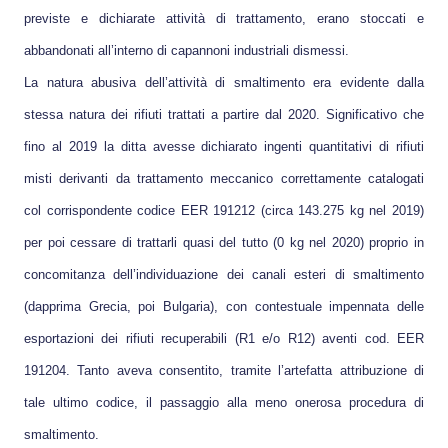
previste e dichiarate attività di trattamento, erano stoccati e
abbandonati all’interno di capannoni industriali dismessi.
La natura abusiva dell’attività di smaltimento era evidente dalla
stessa natura dei rifiuti trattati a partire dal 2020. Significativo che
fino al 2019 la ditta avesse dichiarato ingenti quantitativi di rifiuti
misti derivanti da trattamento meccanico correttamente catalogati
col corrispondente codice EER 191212 (circa 143.275 kg nel 2019)
per poi cessare di trattarli quasi del tutto (0 kg nel 2020) proprio in
concomitanza dell’individuazione dei canali esteri di smaltimento
(dapprima Grecia, poi Bulgaria), con contestuale impennata delle
esportazioni dei rifiuti recuperabili (R1 e/o R12) aventi cod. EER
191204. Tanto aveva consentito, tramite l’artefatta attribuzione di
tale ultimo codice, il passaggio alla meno onerosa procedura di
smaltimento.