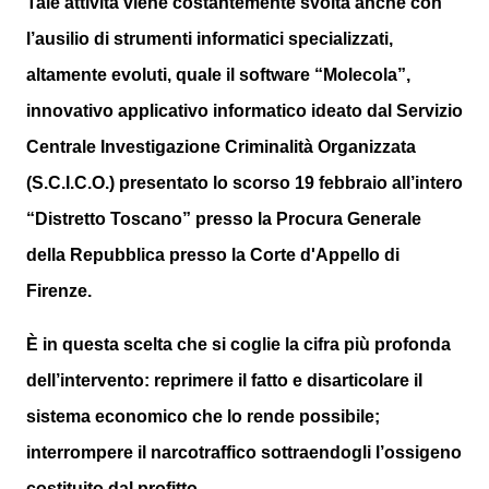
Tale attività viene costantemente svolta anche con
l’ausilio di strumenti informatici specializzati,
altamente evoluti, quale il software “Molecola”,
innovativo applicativo informatico ideato dal Servizio
Centrale Investigazione Criminalità Organizzata
(S.C.I.C.O.) presentato lo scorso 19 febbraio all’intero
“Distretto Toscano” presso la Procura Generale
della Repubblica presso la Corte d'Appello di
Firenze.
È in questa scelta che si coglie la cifra più profonda
dell’intervento: reprimere il fatto e disarticolare il
sistema economico che lo rende possibile;
interrompere il narcotraffico sottraendogli l’ossigeno
costituito dal profitto.