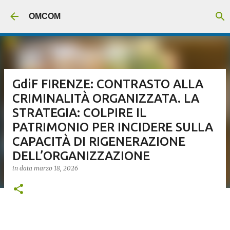
Passa ai contenuti principali
OMCOM
GdiF FIRENZE: CONTRASTO ALLA
CRIMINALITÀ ORGANIZZATA. LA
STRATEGIA: COLPIRE IL
PATRIMONIO PER INCIDERE SULLA
CAPACITÀ DI RIGENERAZIONE
DELL’ORGANIZZAZIONE
in data
marzo 18, 2026