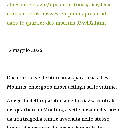
alpes-cote-d-azur/alpes-maritimes/nice/deux-
morts-et-trois-blesses-en-plein-apres-midi-
dans-le-quartier-des-moulins-3349192.html
12 maggio 2026
Due morti e sei feriti in una sparatoria a Les
Moulins: emergono nuovi dettagli sulle vittime.
A seguito della sparatoria nella piazza centrale
del quartiere di Moulins, a sette mesi di distanza
da una tragedia simile avvenuta nello stesso
luogo, si ripropone la stessa domanda: le