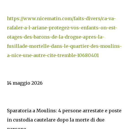
https://www.nicematin.com/faits-divers/ca-va-
rafaler-a-l-ariane-protegez-vos-enfants-on-est-
otages-des-barons-de-la-drogue-apres-la-
fusillade-mortelle-dans-le-quartier-des-moulins-
a-nice-une-autre-cite-tremble-10680401
14 maggio 2026
Sparatoria a Moulins: 4 persone arrestate e poste
in custodia cautelare dopo la morte di due
persone.