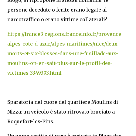
persone decedute o ferite erano legate al
narcotraffico o erano vittime collaterali?
https://france3-regions.franceinfo.fr/provence-
alpes-cote-d-azur/alpes-maritimes/nice/deux-
morts-et-six-blesses-dans-une-fusillade-aux-
moulins-on-en-sait-plus-sur-le-profil-des-
victimes-3349393.html
Sparatoria nel cuore del quartiere Moulins di
Nizza: un veicolo è stato ritrovato bruciato a
Roquefort-les-Pins.
Un uomo vestito di nero è arrivato in Place des