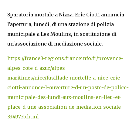
Sparatoria mortale a Nizza: Eric Ciotti annuncia
l'apertura, lunedì, di una stazione di polizia
municipale a Les Moulins, in sostituzione di
un'associazione di mediazione sociale.
https://france3-regions.franceinfo.fr/provence-
alpes-cote-d-azur/alpes-
maritimes/nice/fusillade-mortelle-a-nice-eric-
ciotti-annonce-l-ouverture-d-un-poste-de-police-
municipale-des-lundi-aux-moulins-en-lieu-et-
place-d-une-association-de-mediation-sociale-
3349735.html