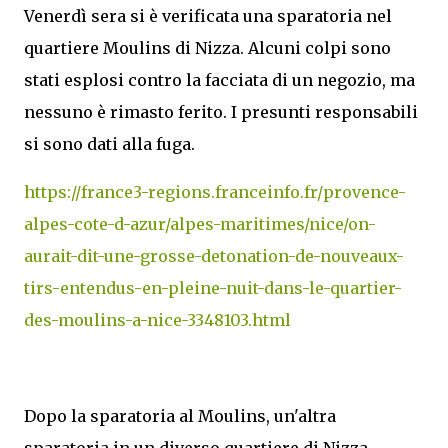
Venerdì sera si è verificata una sparatoria nel
quartiere Moulins di Nizza. Alcuni colpi sono
stati esplosi contro la facciata di un negozio, ma
nessuno è rimasto ferito. I presunti responsabili
si sono dati alla fuga.
https://france3-regions.franceinfo.fr/provence-
alpes-cote-d-azur/alpes-maritimes/nice/on-
aurait-dit-une-grosse-detonation-de-nouveaux-
tirs-entendus-en-pleine-nuit-dans-le-quartier-
des-moulins-a-nice-3348103.html
Dopo la sparatoria al Moulins, un'altra
sparatoria in un diverso quartiere di Nizza,