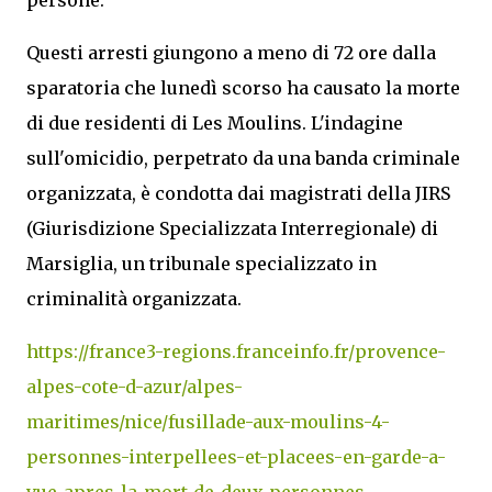
Questi arresti giungono a meno di 72 ore dalla
sparatoria che lunedì scorso ha causato la morte
di due residenti di Les Moulins. L'indagine
sull'omicidio, perpetrato da una banda criminale
organizzata, è condotta dai magistrati della JIRS
(Giurisdizione Specializzata Interregionale) di
Marsiglia, un tribunale specializzato in
criminalità organizzata.
https://france3-regions.franceinfo.fr/provence-
alpes-cote-d-azur/alpes-
maritimes/nice/fusillade-aux-moulins-4-
personnes-interpellees-et-placees-en-garde-a-
vue-apres-la-mort-de-deux-personnes-