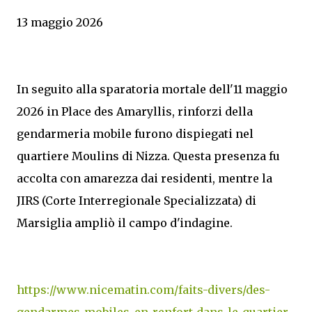
13 maggio 2026
In seguito alla sparatoria mortale dell'11 maggio
2026 in Place des Amaryllis, rinforzi della
gendarmeria mobile furono dispiegati nel
quartiere Moulins di Nizza. Questa presenza fu
accolta con amarezza dai residenti, mentre la
JIRS (Corte Interregionale Specializzata) di
Marsiglia ampliò il campo d'indagine.
https://www.nicematin.com/faits-divers/des-
gendarmes-mobiles-en-renfort-dans-le-quartier-