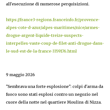
all'esecuzione di numerose perquisizioni.
https://france3-regions.franceinfo.fr/provence-
alpes-cote-d-azur/alpes-maritimes/nice/armes-
drogue-argent-liquide-treize-suspects-
interpelles-vaste-coup-de-filet-anti-drogue-dans-
le-sud-est-de-la-france-3359176.html
9 maggio 2026
"Sembrava una forte esplosione": colpi d'arma da
fuoco sono stati esplosi contro un negozio nel
cuore della notte nel quartiere Moulins di Nizza.