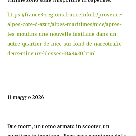
https://france3-regions.franceinfo.fr/provence-
alpes-cote-d-azur/alpes-maritimes/nice/apres-
les-moulins-une-nouvelle-fusillade-dans-un-
autre-quartier-de-nice-sur-fond-de-narcotrafic-
deux-mineurs-blesses-3348430.html
11 maggio 2026
Due morti, un uomo armato in scooter, un
quartiere in tensione... Ecco cosa sappiamo della