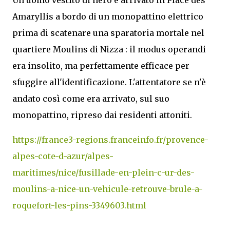
Amaryllis a bordo di un monopattino elettrico
prima di scatenare una sparatoria mortale nel
quartiere Moulins di Nizza : il modus operandi
era insolito, ma perfettamente efficace per
sfuggire all'identificazione. L'attentatore se n'è
andato così come era arrivato, sul suo
monopattino, ripreso dai residenti attoniti.
https://france3-regions.franceinfo.fr/provence-
alpes-cote-d-azur/alpes-
maritimes/nice/fusillade-en-plein-c-ur-des-
moulins-a-nice-un-vehicule-retrouve-brule-a-
roquefort-les-pins-3349603.html