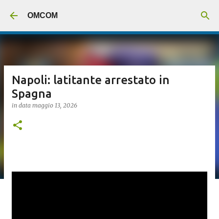
Passa ai contenuti principali
OMCOM
Napoli: latitante arrestato in
Spagna
in data
maggio 13, 2026