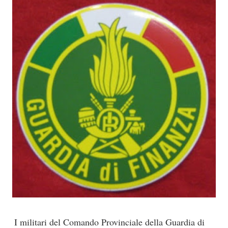
I militari del Comando Provinciale della Guardia di