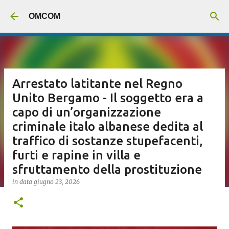
Passa ai contenuti principali
OMCOM
Arrestato latitante nel Regno
Unito Bergamo - Il soggetto era a
capo di un’organizzazione
criminale italo albanese dedita al
traffico di sostanze stupefacenti,
furti e rapine in villa e
sfruttamento della prostituzione
in data
giugno 23, 2026