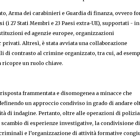
tato, Arma dei carabinieri e Guardia di finanza, ovvero fo
si (i 27 Stati Membri e 23 Paesi extra-UE), supportati - in
stituzioni ed agenzie europee, organizzazioni
privati. Altresì, è stata avviata una collaborazione
li di contrasto al crimine organizzato, tra cui, ad esemp
ia ricopre un ruolo chiave.
una risposta frammentata e disomogenea a minacce che
 definendo un approccio condiviso in grado di andare ol
ità di indagine. Pertanto, oltre alle operazioni di polizia
scambio di esperienze investigative, la condivisione di
riminali e l’organizzazione di attività formative congi