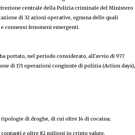
Direzione centrale della Polizia criminale del Ministero
azione di 32 azioni operative, ognuna delle quali
li e connessi fenomeni emergenti.
a portato, nel periodo considerato, all'avvio di 977
one di 171 operazioni congiunte di polizia (Action days)
 tipologie di droghe, di cui oltre 14 di cocaina;
 contanti e oltre 82 milioni in cripto valute.