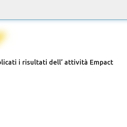
Passa ai contenuti principali
cati i risultati dell’ attività Empact