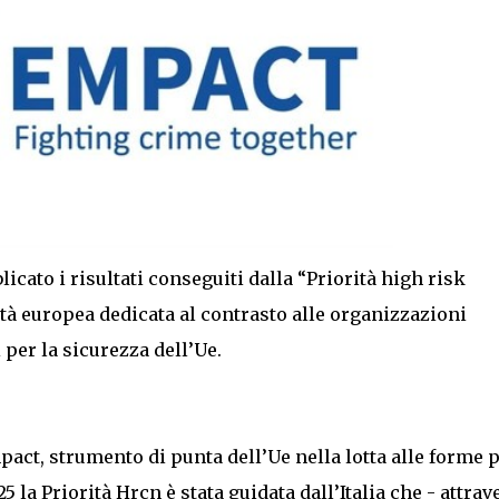
icato i risultati conseguiti dalla “Priorità high risk
à europea dedicata al contrasto alle organizzazioni
per la sicurezza dell’Ue.
pact, strumento di punta dell’Ue nella lotta alle forme 
5 la Priorità Hrcn è stata guidata dall’Italia che - attrav