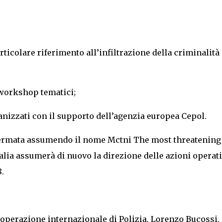
rticolare riferimento all’infiltrazione della criminalità
 workshop tematici;
anizzati con il supporto dell’agenzia europea Cepol.
onfermata assumendo il nome Mctni The most threatening
talia assumerà di nuovo la direzione delle azioni operat
.
 cooperazione internazionale di Polizia, Lorenzo Bucossi,