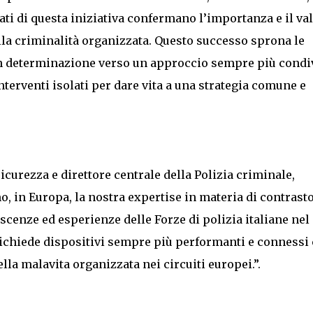
tati di questa iniziativa confermano l’importanza e il va
lla criminalità organizzata. Questo successo sprona le
con determinazione verso un approccio sempre più condi
nterventi isolati per dare vita a una strategia comune e
sicurezza e direttore centrale della Polizia criminale,
o, in Europa, la nostra expertise in materia di contrast
scenze ed esperienze delle Forze di polizia italiane nel
richiede dispositivi sempre più performanti e connessi
ella malavita organizzata nei circuiti europei.”.