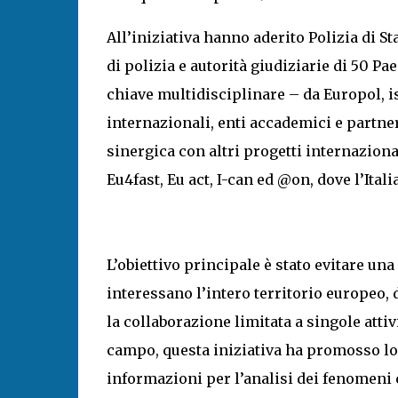
All’iniziativa hanno aderito Polizia di S
di polizia e autorità giudiziarie di 50 Pae
chiave multidisciplinare – da Europol, i
internazionali, enti accademici e partner 
sinergica con altri progetti internaziona
Eu4fast, Eu act, I-can ed @on, dove l’Ital
L’obiettivo principale è stato evitare 
interessano l’intero territorio europeo,
la collaborazione limitata a singole attiv
campo, questa iniziativa ha promosso lo 
informazioni per l’analisi dei fenomeni c