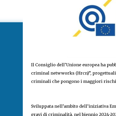
Il Consiglio dell’Unione europea ha pubbl
criminal netwworks (Hrcn)”, progettualit
criminali che pongono i maggiori rischi 
Sviluppata nell’ambito dell’iniziativa Em
gravi di criminalità, nel biennio 2024-202