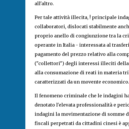
all'altro.
Per tale attività illecita, ! principale in
collaboratori, dislocati stabilmente anc
proprio anello di congiunzione tra la cri
operante in Italia - interessata al trasfe
pagamento del prezzo relativo alla compr
("collettori") degli interessi illeciti de
alla consumazione di reati in materia tri
caratterizzati da un movente economico
Il fenomeno criminale che le indagini ha
denotato l'elevata professionalità e peri
indagini la movimentazione di somme di 
fiscali perpetrati da cittadini cinesi è a