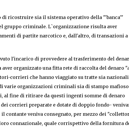
i ricostruire sia il sistema operativo della "'banca'"
 del gruppo criminale. L`organizzazione risulta aver
amenti di partite narcotico e, dall'altro, di transazioni a
cevuto l'incarico di provvedere al trasferimento del denar
 aver organizzato una fitta rete di raccolta del denaro "
tori-corrieri che hanno viaggiato su tratte sia nazionali
 di varie organizzazioni criminali sia di stampo mafioso
ti, al fine di ritirare da questi ingenti somme di denaro
e dei corrieri preparate e dotate di doppio fondo- veniv
 il contante veniva consegnato, per mezzo dei "collettor
loro connazionale, quale corrispettivo della fornitura d