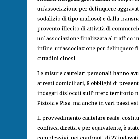
un'associazione per delinquere aggravata a
sodalizio di tipo mafioso) e dalla transna
provento illecito di attività di commercio 
un' associazione finalizzata al traffico i
infine, un'associazione per delinquere fi
cittadini cinesi.
Le misure cautelari personali hanno avuto
arresti domiciliari, 8 obblighi di present
indagati dislocati sull'intero territorio 
Pistoia e Pisa, ma anche in vari paesi est
Il provvedimento cautelare reale, costitu
confisca diretta e per equivalente, è sta
complessivi, nei confronti di 27 indagati