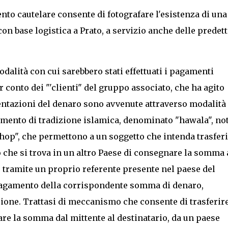
nto cautelare consente di fotografare l'esistenza di una
con base logistica a Prato, a servizio anche delle predett
odalità con cui sarebbero stati effettuati i pagamenti
r conto dei "'clienti" del gruppo associato, che ha agito
ntazioni del denaro sono avvenute attraverso modalità
amento di tradizione islamica, denominato "hawala", no
shop", che permettono a un soggetto che intenda trasfer
 che si trova in un altro Paese di consegnare la somma 
, tramite un proprio referente presente nel paese del
 pagamento della corrispondente somma di denaro,
one. Trattasi di meccanismo che consente di trasferir
are la somma dal mittente al destinatario, da un paese