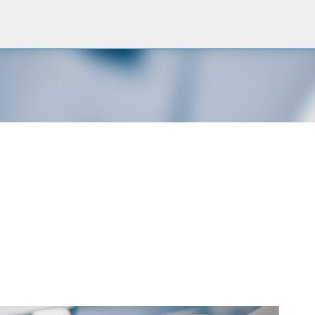
Passa ai contenuti principali