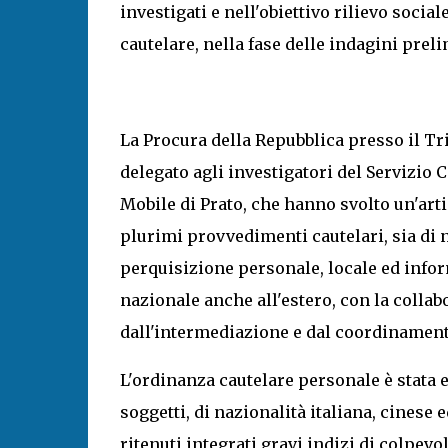
investigati e nell'obiettivo rilievo social
cautelare, nella fase delle indagini prel
La Procura della Repubblica presso il Tr
delegato agli investigatori del Servizio C
Mobile di Prato, che hanno svolto un'arti
plurimi provvedimenti cautelari, sia di 
perquisizione personale, locale ed inform
nazionale anche all'estero, con la collab
dall'intermediazione e dal coordinament
L'ordinanza cautelare personale è stata e
soggetti, di nazionalità italiana, cinese e
ritenuti integrati gravi indizi di colpevo