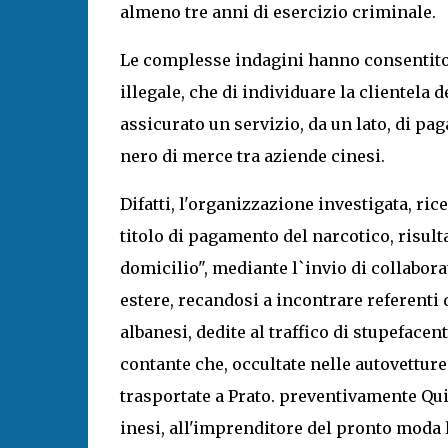
almeno tre anni di esercizio criminale.
Le complesse indagini hanno consentito d
illegale, che di individuare la clientela
assicurato un servizio, da un lato, di pag
nero di merce tra aziende cinesi.
Difatti, l'organizzazione investigata, ri
titolo di pagamento del narcotico, risulta
domicilio", mediante l`invio di collabora
estere, recandosi a incontrare referenti
albanesi, dedite al traffico di stupefacen
contante che, occultate nelle autovettur
trasportate a Prato. preventivamente Qui
inesi, all'imprenditore del pronto moda 