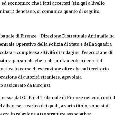
e ed economico che i fatti accertati (sin qui a livello
iminari) denotano, si comunica quanto di seguito.
ibunale di Firenze - Direzione Distrettuale Antimafia ha
entrale Operativo della Polizia di Stato e della Squadra
colata e complessa attività di indagine, l'esecuzione di
natura personale che reale, unitamente a decreti di
atica in corso di esecuzione oltre che sul territorio
orazione di autorità straniere, agevolata
o assicurato da Eurojust.
messa dal G.I.P. del Tribunale di Firenze nei confronti d
d albanese, a carico dei quali, a vario titolo, sono stati
lezza in relazione a tre strutture associative: