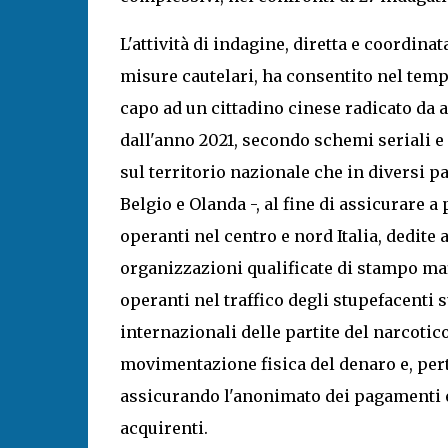
L'attività di indagine, diretta e coordinat
misure cautelari, ha consentito nel temp
capo ad un cittadino cinese radicato da a
dall'anno 2021, secondo schemi seriali e 
sul territorio nazionale che in diversi p
Belgio e Olanda -, al fine di assicurare 
operanti nel centro e nord Italia, dedite
organizzazioni qualificate di stampo maf
operanti nel traffico degli stupefacenti 
internazionali delle partite del narcoti
movimentazione fisica del denaro e, perta
assicurando l'anonimato dei pagamenti e 
acquirenti.