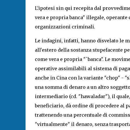
L'ipotesi sin qui recepita dal provvedime
vera e propria banca" illegale, operante 
organizzazioni criminali.
Le indagini, infatti, hanno disvelato le m
all'estero della sostanza stupefacente pe
come vera e propria "`banca". Le movime
operative assimilabili al sistema di pag
anche in Cina con la variante "chop" - "
una somma di denaro a un altro soggetto
intermediario (cd. "hawaladar"), il quale
beneficiario, dà ordine di procedere al
trattenendo una percentuale di commissi
"virtualmente" il denaro, senza trasport