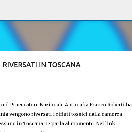
Passa ai contenuti principali
SI RIVERSATI IN TOSCANA
to il Procuratore Nazionale Antimafia Franco Roberti ha
a vengono riversati i rifiuti tossici della camorra
 Nessuno in Toscana ne parla al momento. Nei link