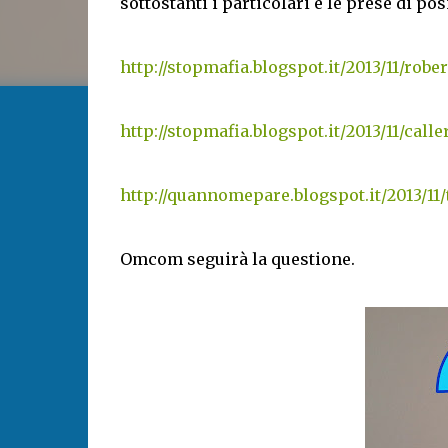
sottostanti i particolari e le prese di po
http://stopmafia.blogspot.it/2013/11/robe
http://stopmafia.blogspot.it/2013/11/call
http://quannomepare.blogspot.it/2013/11/
Omcom seguirà la questione.