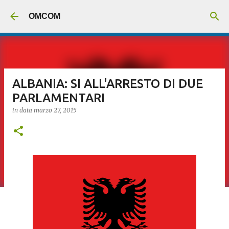
Passa ai contenuti principali
OMCOM
ALBANIA: SI ALL'ARRESTO DI DUE
PARLAMENTARI
in data
marzo 27, 2015