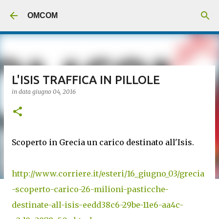
Passa ai contenuti principali
OMCOM
L'ISIS TRAFFICA IN PILLOLE
in data
giugno 04, 2016
Scoperto in Grecia un carico destinato all'Isis.
http://www.corriere.it/esteri/16_giugno_03/grecia
-scoperto-carico-26-milioni-pasticche-
destinate-all-isis-eedd38c6-29be-11e6-aa4c-