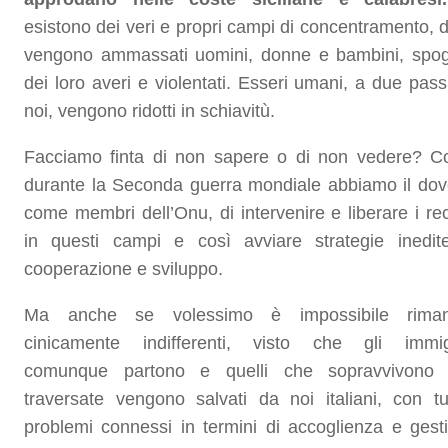
esistono dei veri e propri campi di concentramento, 
vengono ammassati uomini, donne e bambini, spogl
dei loro averi e violentati. Esseri umani, a due pass
noi, vengono ridotti in schiavitù.
Facciamo finta di non sapere o di non vedere? 
durante la Seconda guerra mondiale abbiamo il dov
come membri dell’Onu, di intervenire e liberare i rec
in questi campi e così avviare strategie inedit
cooperazione e sviluppo.
Ma anche se volessimo è impossibile riman
cinicamente indifferenti, visto che gli immig
comunque partono e quelli che sopravvivono 
traversate vengono salvati da noi italiani, con tut
problemi connessi in termini di accoglienza e gest