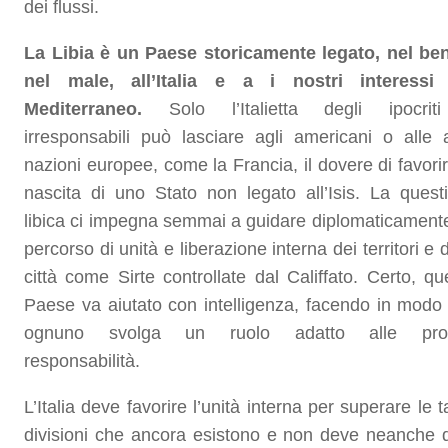
dei flussi.
La Libia è un Paese storicamente legato, nel be
nel male, all’Italia e a i nostri interessi
Mediterraneo.
Solo l’Italietta degli ipocrit
irresponsabili può lasciare agli americani o alle a
nazioni europee, come la Francia, il dovere di favorir
nascita di uno Stato non legato all’Isis. La quest
libica ci impegna semmai a guidare diplomaticament
percorso di unità e liberazione interna dei territori e 
città come Sirte controllate dal Califfato. Certo, qu
Paese va aiutato con intelligenza, facendo in modo
ognuno svolga un ruolo adatto alle prop
responsabilità.
L’Italia deve favorire l’unità interna per superare le t
divisioni che ancora esistono e non deve neanche 