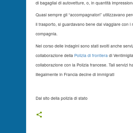
di bagagliai di autovetture, o, in quantità impressiona
Quasi sempre gli “accompagnatori” utilizzavano percors
il trasporto, si guardavano bene dal viaggiare con i
compagnia.
Nel corso delle indagini sono stati svolti anche ser
collaborazione della
Polizia di frontiera
di Ventimigli
collaborazione con la Polizia francese. Tali servizi
illegalmente in Francia decine di immigrati
Dal sito della polizia di stato