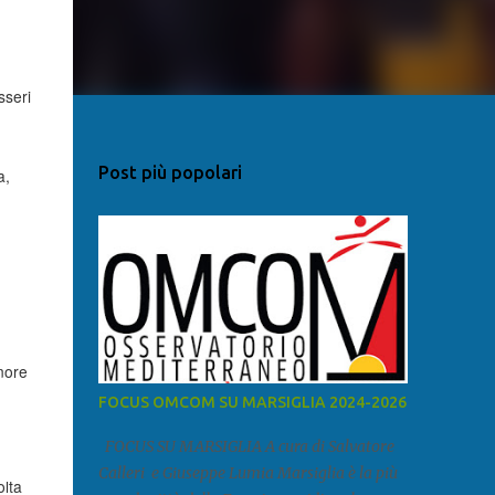
sseri
Post più popolari
a,
nore
FOCUS OMCOM SU MARSIGLIA 2024-2026
FOCUS SU MARSIGLIA A cura di Salvatore
Calleri e Giuseppe Lumia Marsiglia è la più
olta