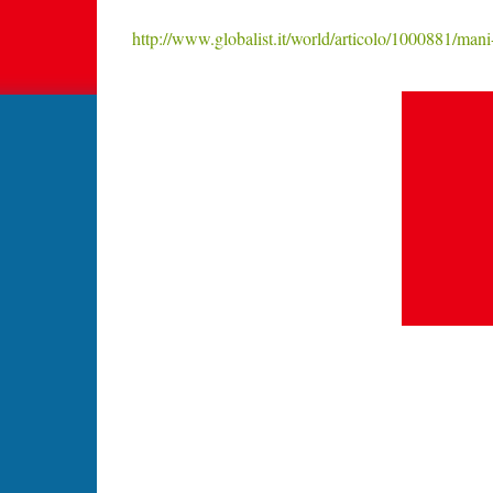
http://www.globalist.it/world/articolo/1000881/mani-p