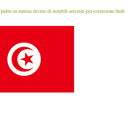
ulite-in-tunisia-decine-di-notabili-arrestati-per-corruzione.html