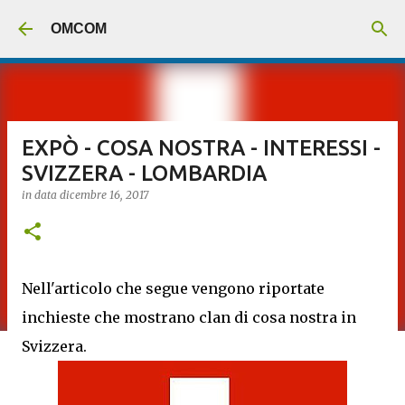
Passa ai contenuti principali
OMCOM
EXPÒ - COSA NOSTRA - INTERESSI -
SVIZZERA - LOMBARDIA
in data
dicembre 16, 2017
Nell'articolo che segue vengono riportate
inchieste che mostrano clan di cosa nostra in
Svizzera.