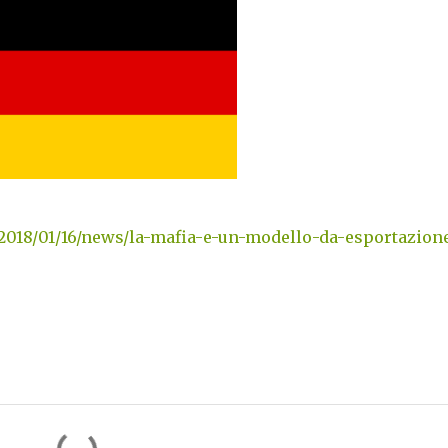
a/2018/01/16/news/la-mafia-e-un-modello-da-esportazion