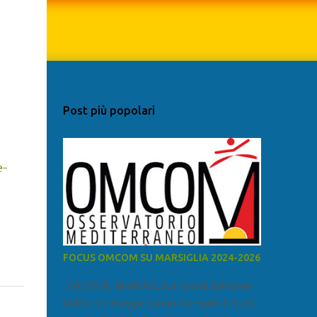
Post più popolari
e-
FOCUS OMCOM SU MARSIGLIA 2024-2026
FOCUS SU MARSIGLIA A cura di Salvatore
Calleri e Giuseppe Lumia Marsiglia è la più