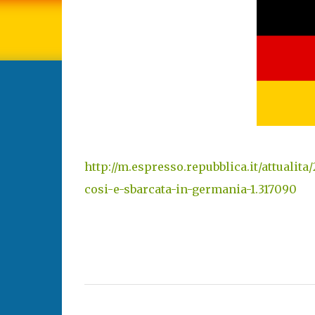
http://m.espresso.repubblica.it/attualit
cosi-e-sbarcata-in-germania-1.317090
C