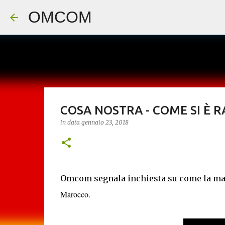
OMCOM
COSA NOSTRA - COME SI È 
in data
gennaio 23, 2018
Omcom segnala inchiesta su come la mafi
Marocco.