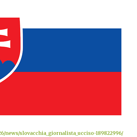
/26/news/slovacchia_giornalista_ucciso-189822996/