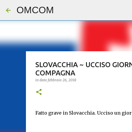
OMCOM
SLOVACCHIA ~ UCCISO GIOR
COMPAGNA
in data
febbraio 26, 2018
Fatto grave in Slovacchia. Ucciso un gior