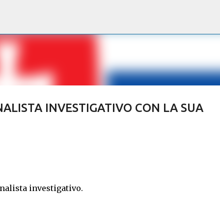
Passa ai contenuti principali
NALISTA INVESTIGATIVO CON LA SUA
nalista investigativo.