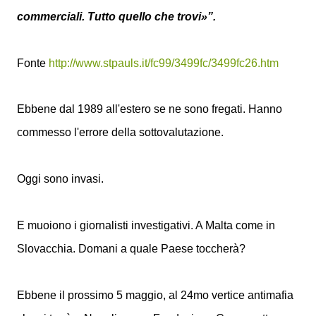
commerciali. Tutto quello che trovi»”.
Fonte
http://www.stpauls.it/fc99/3499fc/3499fc26.htm
Ebbene dal 1989 all'estero se ne sono fregati. Hanno
commesso l'errore della sottovalutazione.
Oggi sono invasi.
E muoiono i giornalisti investigativi. A Malta come in
Slovacchia. Domani a quale Paese toccherà?
Ebbene il prossimo 5 maggio, al 24mo vertice antimafia