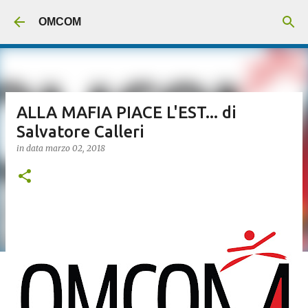
Passa ai contenuti principali
OMCOM
ALLA MAFIA PIACE L'EST... di
Salvatore Calleri
in data
marzo 02, 2018