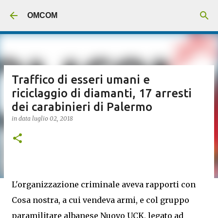
Passa ai contenuti principali
OMCOM
Traffico di esseri umani e
riciclaggio di diamanti, 17 arresti
dei carabinieri di Palermo
in data
luglio 02, 2018
L'organizzazione criminale aveva rapporti con
Cosa nostra, a cui vendeva armi, e col gruppo
paramilitare albanese Nuovo UCK, legato ad