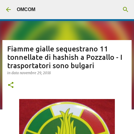
Passa ai contenuti principali
OMCOM
Fiamme gialle sequestrano 11
tonnellate di hashish a Pozzallo - I
trasportatori sono bulgari
in data
novembre 29, 2018