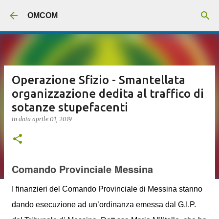
Passa ai contenuti principali
OMCOM
Operazione Sfizio - Smantellata
organizzazione dedita al traffico di
sotanze stupefacenti
in data
aprile 01, 2019
Comando Provinciale Messina
I finanzieri del Comando Provinciale di Messina stanno
dando esecuzione ad un’ordinanza emessa dal G.I.P.