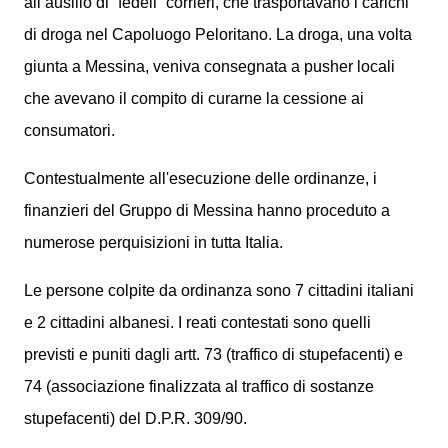
all’ausilio di “fedeli” corrieri, che trasportavano i carichi
di droga nel Capoluogo Peloritano. La droga, una volta
giunta a Messina, veniva consegnata a pusher locali
che avevano il compito di curarne la cessione ai
consumatori.
Contestualmente all'esecuzione delle ordinanze, i
finanzieri del Gruppo di Messina hanno proceduto a
numerose perquisizioni in tutta Italia.
Le persone colpite da ordinanza sono 7 cittadini italiani
e 2 cittadini albanesi. I reati contestati sono quelli
previsti e puniti dagli artt. 73 (traffico di stupefacenti) e
74 (associazione finalizzata al traffico di sostanze
stupefacenti) del D.P.R. 309/90.