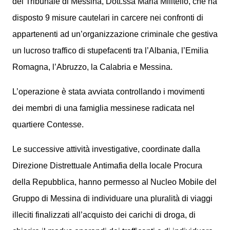
del Tribunale di Messina, Dott.ssa Maria Militello, che ha
disposto 9 misure cautelari in carcere nei confronti di
appartenenti ad un’organizzazione criminale che gestiva
un lucroso traffico di stupefacenti tra l’Albania, l’Emilia
Romagna, l’Abruzzo, la Calabria e Messina.
L’operazione è stata avviata controllando i movimenti
dei membri di una famiglia messinese radicata nel
quartiere Contesse.
Le successive attività investigative, coordinate dalla
Direzione Distrettuale Antimafia della locale Procura
della Repubblica, hanno permesso al Nucleo Mobile del
Gruppo di Messina di individuare una pluralità di viaggi
illeciti finalizzati all’acquisto dei carichi di droga, di