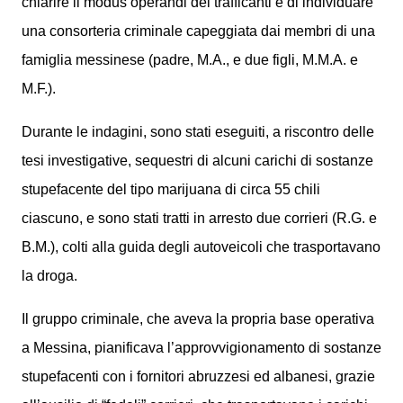
chiarire il modus operandi dei trafficanti e di individuare
una consorteria criminale capeggiata dai membri di una
famiglia messinese (padre, M.A., e due figli, M.M.A. e
M.F.).
Durante le indagini, sono stati eseguiti, a riscontro delle
tesi investigative, sequestri di alcuni carichi di sostanze
stupefacente del tipo marijuana di circa 55 chili
ciascuno, e sono stati tratti in arresto due corrieri (R.G. e
B.M.), colti alla guida degli autoveicoli che trasportavano
la droga.
Il gruppo criminale, che aveva la propria base operativa
a Messina, pianificava l’approvvigionamento di sostanze
stupefacenti con i fornitori abruzzesi ed albanesi, grazie