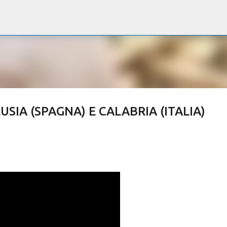
Passa ai contenuti principali
IA (SPAGNA) E CALABRIA (ITALIA)