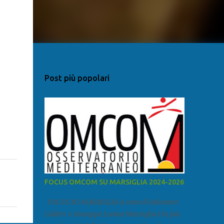
Post più popolari
FOCUS OMCOM SU MARSIGLIA 2024-2026
FOCUS SU MARSIGLIA A cura di Salvatore
Calleri e Giuseppe Lumia Marsiglia è la più