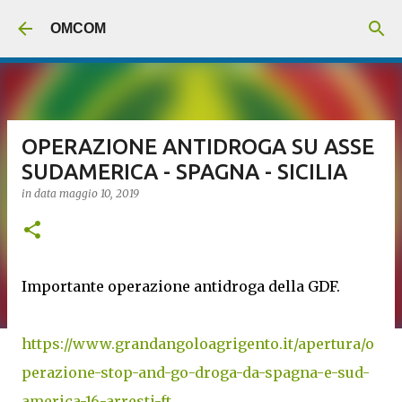
Passa ai contenuti principali
OMCOM
OPERAZIONE ANTIDROGA SU ASSE
SUDAMERICA - SPAGNA - SICILIA
in data
maggio 10, 2019
Importante operazione antidroga della GDF.
https://www.grandangoloagrigento.it/apertura/o
perazione-stop-and-go-droga-da-spagna-e-sud-
america-16-arresti-ft