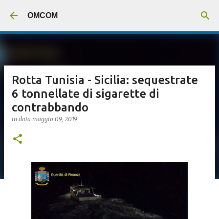
Passa ai contenuti principali
OMCOM
Rotta Tunisia - Sicilia: sequestrate
6 tonnellate di sigarette di
contrabbando
in data
maggio 09, 2019