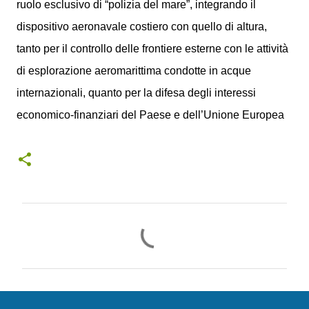
ruolo esclusivo di “polizia del mare”, integrando il
dispositivo aeronavale costiero con quello di altura,
tanto per il controllo delle frontiere esterne con le attività
di esplorazione aeromarittima condotte in acque
internazionali, quanto per la difesa degli interessi
economico-finanziari del Paese e dell’Unione Europea
C
o
m
m
e