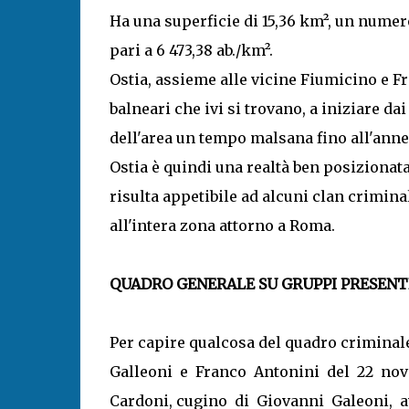
Ha una superficie di 15,36 km², un numero
pari a 6 473,38 ab./km².
Ostia, assieme alle vicine Fiumicino e F
balneari che ivi si trovano, a iniziare d
dell'area un tempo malsana fino all'annes
Ostia è quindi una realtà ben posizionat
risulta appetibile ad alcuni clan crimin
all'intera zona attorno a Roma.
QUADRO GENERALE SU GRUPPI PRESENTI
Per capire qualcosa del quadro criminal
Galleoni e Franco Antonini del 22 no
Cardoni, cugino di Giovanni Galeoni, av