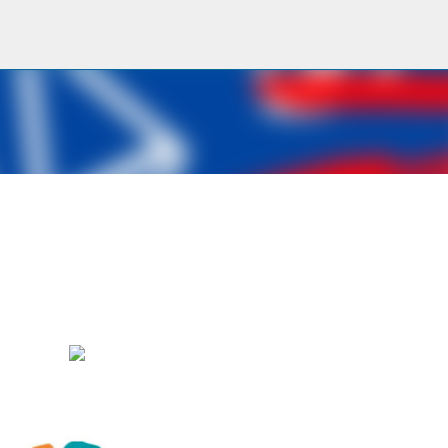
Passa ai contenuti principali