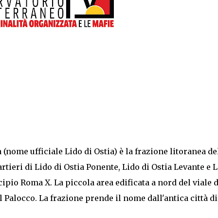
nome ufficiale Lido di Ostia) è la frazione litoranea de
tieri di Lido di Ostia Ponente, Lido di Ostia Levante e 
cipio Roma X. La piccola area edificata a nord del viale d
Palocco. La frazione prende il nome dall'antica città di