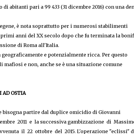
 di abitanti pari a 99 433 (31 dicembre 2016) con una den
regene, è nota soprattutto per i numerosi stabilimenti
ai primi anni del XX secolo dopo che fu terminata la bonif
sione di Roma all'Italia.
a geograficamente e potenzialmente ricca. Per questo
ali mafiosi e non, anche se è una situazione comune
 AD OSTIA
e bisogna partire dal duplice omicidio di Giovanni
vembre 2011 e la successiva gambizzazione di Massi
venuta il 22 ottobre del 2015. L'operazione "eclissi" d