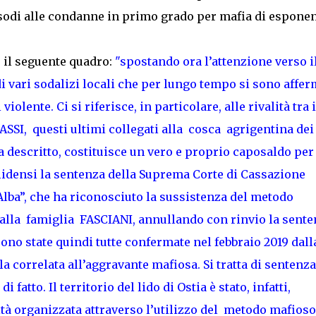
isodi alle condanne in primo grado per mafia di esponen
 il seguente quadro:
"spostando ora l’attenzione verso i
i vari sodalizi locali che per lungo tempo si sono affer
olente. Ci si riferisce, in particolare, alle rivalità tra i
ASSI, questi ultimi collegati alla cosca agrigentina dei
scritto, costituisce un vero e proprio caposaldo per 
lidensi la sentenza della Suprema Corte di Cassazione
Alba”, che ha riconosciuto la sussistenza del metodo
 dalla famiglia FASCIANI, annullando con rinvio la sent
ono state quindi tutte confermate nel febbraio 2019 dall
 correlata all’aggravante mafiosa. Si tratta di sentenza
fatto. Il territorio del lido di Ostia è stato, infatti,
tà organizzata attraverso l’utilizzo del metodo mafioso