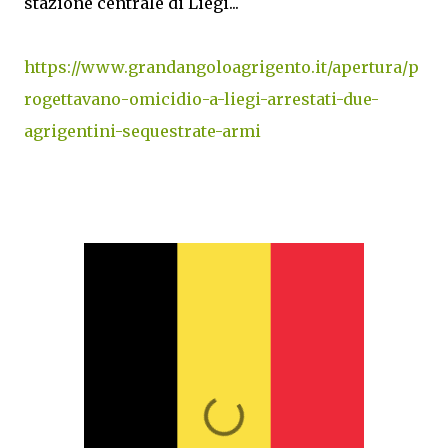
stazione centrale di Liegi...
https://www.grandangoloagrigento.it/apertura/p
rogettavano-omicidio-a-liegi-arrestati-due-
agrigentini-sequestrate-armi