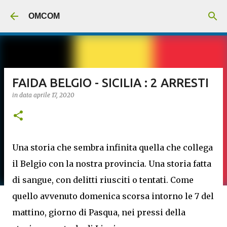
Passa ai contenuti principali
OMCOM
FAIDA BELGIO - SICILIA : 2 ARRESTI
in data
aprile 17, 2020
Una storia che sembra infinita quella che collega
il Belgio con la nostra provincia. Una storia fatta
di sangue, con delitti riusciti o tentati. Come
quello avvenuto domenica scorsa intorno le 7 del
mattino, giorno di Pasqua, nei pressi della