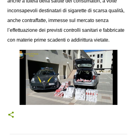
anche a tutela della salute dei consumatori, a volte
inconsapevoli destinatari di sigarette di scarsa qualità,
anche contraffatte, immesse sul mercato senza
l’effettuazione dei previsti controlli sanitari e fabbricate
con materie prime scadenti o addirittura vietate.