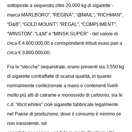
sottoposte a sequestro oltre 20.000 kg di sigarette -
marca MARLBORO”, “REGINA”, “@MAIL”, “RICHMAN”,
“D&B”, “GOLD MOUNT”, “REGAL”, “COMPLIMENT”,
“WINSTON”, “L&M” e “MINSK SUPER” - del valore di
circa € 4.600.000,00 e corrispondenti tributi evasi pari a
circa € 3.800.000,00.
Fra le “stecche” sequestrate, erano presenti sia 3.550 kg
di sigarette contraffatte di scarsa qualità, in quanto
normalmente confezionate a mano e contenenti livelli
molto più alti di catrame e monossido di carbonio, sia le
c.d. “illicit whites” cioè sigarette fabbricate legalmente
nel Paese di produzione, dove il consumo è minimo se
non inesistente, ed