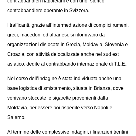
contrabbandieri napoletani e con uno “storico”
contrabbandiere operante in Svizzera.
I trafficanti, grazie all’intermediazione di complici rumeni,
greci, macedoni ed albanesi, si rifornivano da
organizzazioni dislocate in Grecia, Moldavia, Slovenia e
Croazia, con attività delocalizzate anche nel sud est
asiatico, dedite al contrabbando internazionale di T.L.E..
Nel corso dell’indagine è stata individuata anche una
base logistica di smistamento, situata in Brianza, dove
venivano stoccate le sigarette provenienti dalla
Moldavia, per essere poi rispedite verso Napoli e
Salerno.
Al termine delle complessive indagini, i finanzieri trentini