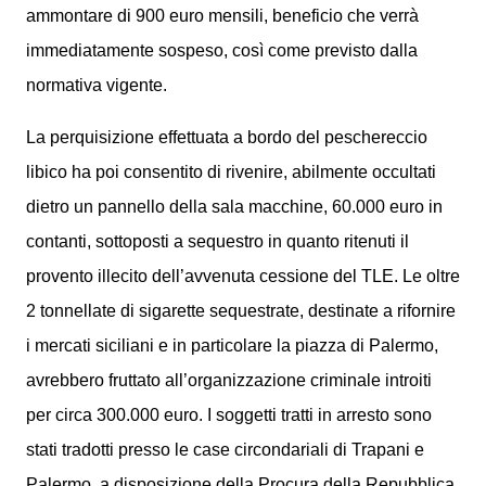
ammontare di 900 euro mensili, beneficio che verrà
immediatamente sospeso, così come previsto dalla
normativa vigente.
La perquisizione effettuata a bordo del peschereccio
libico ha poi consentito di rivenire, abilmente occultati
dietro un pannello della sala macchine, 60.000 euro in
contanti, sottoposti a sequestro in quanto ritenuti il
provento illecito dell’avvenuta cessione del TLE. Le oltre
2 tonnellate di sigarette sequestrate, destinate a rifornire
i mercati siciliani e in particolare la piazza di Palermo,
avrebbero fruttato all’organizzazione criminale introiti
per circa 300.000 euro. I soggetti tratti in arresto sono
stati tradotti presso le case circondariali di Trapani e
Palermo, a disposizione della Procura della Repubblica