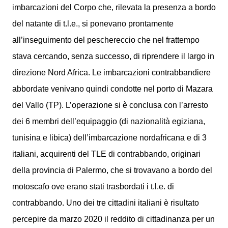
imbarcazioni del Corpo che, rilevata la presenza a bordo
del natante di t.l.e., si ponevano prontamente
all’inseguimento del peschereccio che nel frattempo
stava cercando, senza successo, di riprendere il largo in
direzione Nord Africa. Le imbarcazioni contrabbandiere
abbordate venivano quindi condotte nel porto di Mazara
del Vallo (TP). L’operazione si è conclusa con l’arresto
dei 6 membri dell’equipaggio (di nazionalità egiziana,
tunisina e libica) dell’imbarcazione nordafricana e di 3
italiani, acquirenti del TLE di contrabbando, originari
della provincia di Palermo, che si trovavano a bordo del
motoscafo ove erano stati trasbordati i t.l.e. di
contrabbando. Uno dei tre cittadini italiani è risultato
percepire da marzo 2020 il reddito di cittadinanza per un