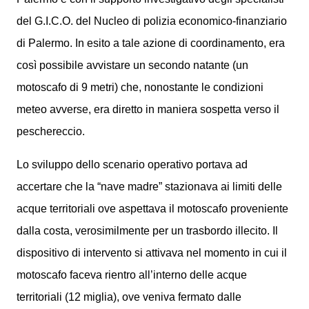
del G.I.C.O. del Nucleo di polizia economico-finanziario
di Palermo. In esito a tale azione di coordinamento, era
così possibile avvistare un secondo natante (un
motoscafo di 9 metri) che, nonostante le condizioni
meteo avverse, era diretto in maniera sospetta verso il
peschereccio.
Lo sviluppo dello scenario operativo portava ad
accertare che la “nave madre” stazionava ai limiti delle
acque territoriali ove aspettava il motoscafo proveniente
dalla costa, verosimilmente per un trasbordo illecito. Il
dispositivo di intervento si attivava nel momento in cui il
motoscafo faceva rientro all’interno delle acque
territoriali (12 miglia), ove veniva fermato dalle