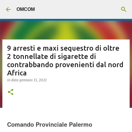
Passa ai contenuti principali
OMCOM
9 arresti e maxi sequestro di oltre
2 tonnellate di sigarette di
contrabbando provenienti dal nord
Africa
in data
gennaio 13, 2021
Comando Provinciale Palermo