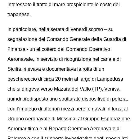
interessato il tratto di mare prospiciente le coste del
trapanese.
In particolare, nella serata di venerdì scorso – su
segnalazione del Comando Generale della Guardia di
Finanza - un elicottero del Comando Operativo
Aeronavale, in servizio di ricognizione nel canale di
Sicilia, rilevava e documentava la rotta di un
peschereccio di circa 20 metri al largo di Lampedusa
che si dirigeva verso Mazara del Vallo (TP). Veniva
quindi predisposto uno strutturato dispositivo di polizia,
con l’impiego di ulteriori mezzi aerei e navali in forza al
Gruppo Aeronavale di Messina, al Gruppo Esplorazione
Aeromarittima e al Reparto Operativo Aeronavale di
Palermo e con il supporto investigativo degli specialisti