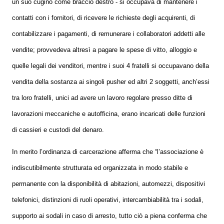
un suo cugino come braccio destro - si occupava di mantenere i
contatti con i fornitori, di ricevere le richieste degli acquirenti, di
contabilizzare i pagamenti, di remunerare i collaboratori addetti alle
vendite; provvedeva altresì a pagare le spese di vitto, alloggio e
quelle legali dei venditori, mentre i suoi 4 fratelli si occupavano della
vendita della sostanza ai singoli pusher ed altri 2 soggetti, anch’essi
tra loro fratelli, unici ad avere un lavoro regolare presso ditte di
lavorazioni meccaniche e autofficina, erano incaricati delle funzioni
di cassieri e custodi del denaro.
In merito l’ordinanza di carcerazione afferma che “l’associazione è
indiscutibilmente strutturata ed organizzata in modo stabile e
permanente con la disponibilità di abitazioni, automezzi, dispositivi
telefonici, distinzioni di ruoli operativi, intercambiabilità tra i sodali,
supporto ai sodali in caso di arresto, tutto ciò a piena conferma che