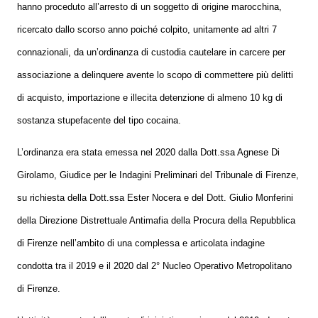
hanno proceduto all’arresto di un soggetto di origine marocchina,
ricercato dallo scorso anno poiché colpito, unitamente ad altri 7
connazionali, da un’ordinanza di custodia cautelare in carcere per
associazione a delinquere avente lo scopo di commettere più delitti
di acquisto, importazione e illecita detenzione di almeno 10 kg di
sostanza stupefacente del tipo cocaina.
L’ordinanza era stata emessa nel 2020 dalla Dott.ssa Agnese Di
Girolamo, Giudice per le Indagini Preliminari del Tribunale di Firenze,
su richiesta della Dott.ssa Ester Nocera e del Dott. Giulio Monferini
della Direzione Distrettuale Antimafia della Procura della Repubblica
di Firenze nell’ambito di una complessa e articolata indagine
condotta tra il 2019 e il 2020 dal 2° Nucleo Operativo Metropolitano
di Firenze.