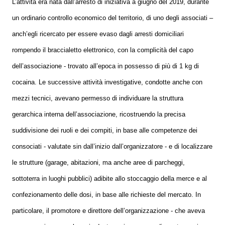
L’attività era nata dall’arresto di iniziativa a giugno del 2019, durante
un ordinario controllo economico del territorio, di uno degli associati –
anch’egli ricercato per essere evaso dagli arresti domiciliari
rompendo il braccialetto elettronico, con la complicità del capo
dell’associazione - trovato all’epoca in possesso di più di 1 kg di
cocaina. Le successive attività investigative, condotte anche con
mezzi tecnici, avevano permesso di individuare la struttura
gerarchica interna dell’associazione, ricostruendo la precisa
suddivisione dei ruoli e dei compiti, in base alle competenze dei
consociati - valutate sin dall’inizio dall’organizzatore - e di localizzare
le strutture (garage, abitazioni, ma anche aree di parcheggi,
sottoterra in luoghi pubblici) adibite allo stoccaggio della merce e al
confezionamento delle dosi, in base alle richieste del mercato. In
particolare, il promotore e direttore dell’organizzazione - che aveva