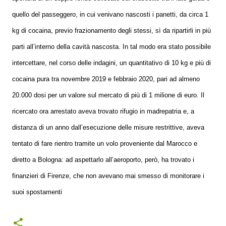
quello del passeggero, in cui venivano nascosti i panetti, da circa 1
kg di cocaina, previo frazionamento degli stessi, sì da ripartirli in più
parti all’interno della cavità nascosta. In tal modo era stato possibile
intercettare, nel corso delle indagini, un quantitativo di 10 kg e più di
cocaina pura tra novembre 2019 e febbraio 2020, pari ad almeno
20.000 dosi per un valore sul mercato di più di 1 milione di euro. Il
ricercato ora arrestato aveva trovato rifugio in madrepatria e, a
distanza di un anno dall’esecuzione delle misure restrittive, aveva
tentato di fare rientro tramite un volo proveniente dal Marocco e
diretto a Bologna: ad aspettarlo all’aeroporto, però, ha trovato i
finanzieri di Firenze, che non avevano mai smesso di monitorare i
suoi spostamenti